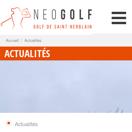
Accueil
/
Actualités
ACTUALITÉS
Actualités