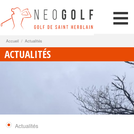
Accueil
/
Actualités
ACTUALITÉS
Actualités